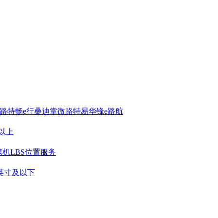
路特
畅e行
桑迪
掌微
路特易
华锋e路航
元以上
携机
LBS位置服务
2英寸及以下