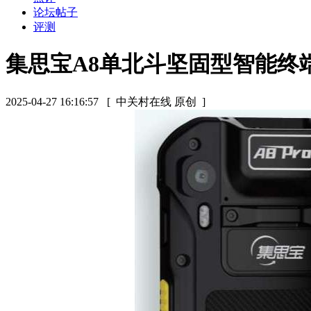
论坛帖子
评测
集思宝A8单北斗坚固型智能终
2025-04-27 16:16:57
[ 中关村在线 原创 ]