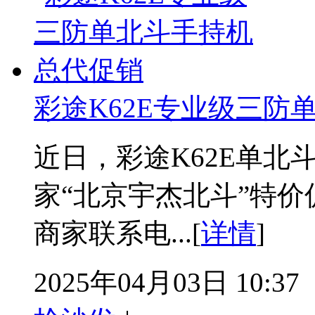
彩途K62E专业级三防
近日，彩途K62E单北
家“北京宇杰北斗”特
商家联系电...[
详情
]
2025年04月03日 10:37