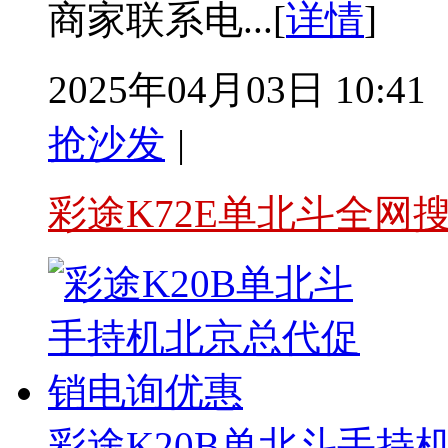
商家联系电...[
详情
]
2025年04月03日 10:41
抢沙发
|
彩途K72E单北斗全网
彩途K20B单北斗手持