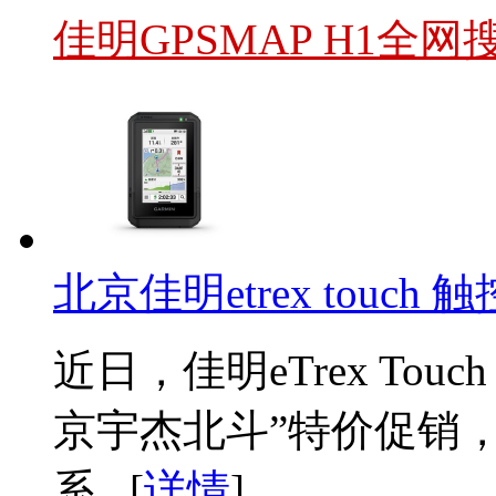
佳明GPSMAP H1全
北京佳明etrex touc
近日，佳明eTrex To
京宇杰北斗”特价促销
系...[
详情
]