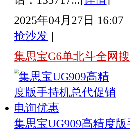
2025年04月27日 16:07
抢沙发
|
集思宝G6单北斗全网搜
集思宝UG909高精度