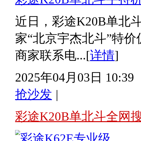
近日，彩途K20B单北
家“北京宇杰北斗”特
商家联系电...[
详情
]
2025年04月03日 10:39
抢沙发
|
彩途K20B单北斗全网