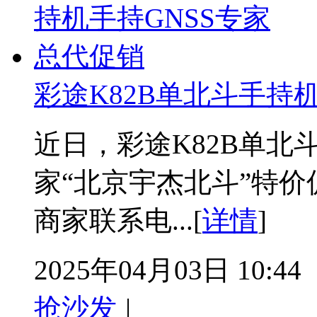
彩途K82B单北斗手持
近日，彩途K82B单北
家“北京宇杰北斗”特
商家联系电...[
详情
]
2025年04月03日 10:44
抢沙发
|