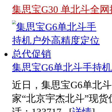
集思宝G30 单北斗全
集思宝G6单北斗手持
近日，集思宝G6单北斗
家“北京宇杰北斗”现
话：133717...[
详情
]