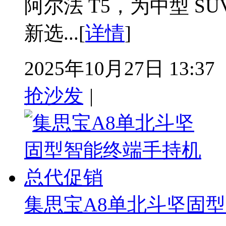
阿尔法 T5，为中型 SU
新选...[
详情
]
2025年10月27日 13:37
抢沙发
|
集思宝A8单北斗坚固