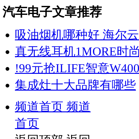
汽车电子文章推荐
吸油烟机哪种好 海尔
真无线耳机1MORE时
!99元抢ILIFE智意W4
集成灶十大品牌有哪些
频道首页
频道
首页