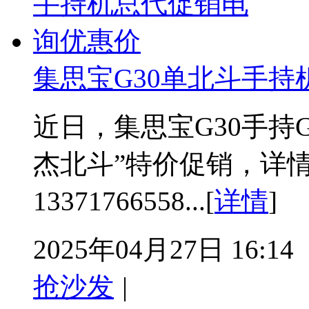
集思宝G30单北斗手
近日，集思宝G30手持
杰北斗”特价促销，详
13371766558...[
详情
]
2025年04月27日 16:14
抢沙发
|