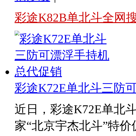
彩途K82B单北斗全网
彩途K72E单北斗三防
近日，彩途K72E单北
家“北京宇杰北斗”特