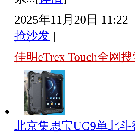
2025年11月20日 11:22
抢沙发
|
佳明eTrex Touch全
北京集思宝UG9单北