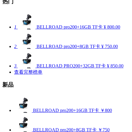
热门
1
BELLROAD pro200+16GB TF卡
¥ 800.00
2
BELLROAD pro200+8GB TF卡
¥ 750.00
3
BELLROAD PRO200+32GB TF卡
¥ 850.00
查看完整榜单
新品
BELLROAD pro200+16GB TF卡
￥800
BELLROAD pro200+8GB TF卡
￥750