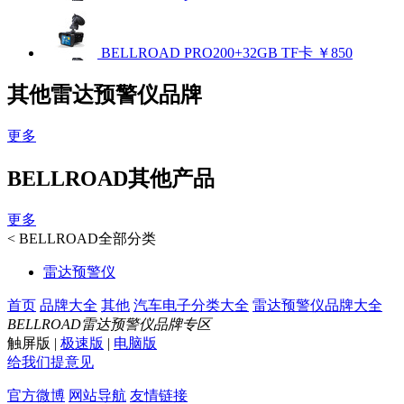
BELLROAD PRO200+32GB TF卡
￥850
其他雷达预警仪品牌
更多
BELLROAD其他产品
更多
<
BELLROAD全部分类
雷达预警仪
首页
品牌大全
其他
汽车电子分类大全
雷达预警仪品牌大全
BELLROAD雷达预警仪品牌专区
触屏版
|
极速版
|
电脑版
给我们提意见
官方微博
网站导航
友情链接