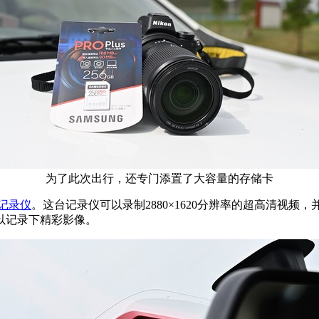
为了此次出行，还专门添置了大容量的存储卡
记录仪
。这台记录仪可以录制2880×1620分辨率的超高清视频
以记录下精彩影像。