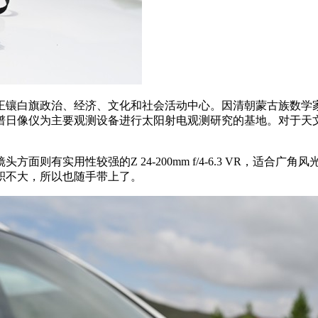
镶白旗政治、经济、文化和社会活动中心。因清朝蒙古族数学家
频谱日像仪为主要观测设备进行太阳射电观测研究的基地。对于
有实用性较强的Z 24-200mm f/4-6.3 VR，适合广角风光拍摄
积不大，所以也随手带上了。