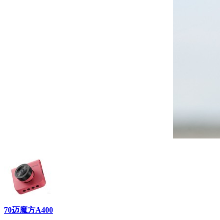
70迈魔方A400