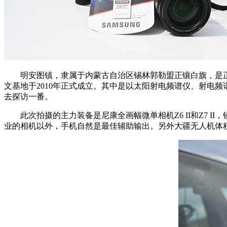
明安图镇，隶属于内蒙古自治区锡林郭勒盟正镶白旗，是正
文基地于2010年正式成立。其中是以太阳射电频谱仪、射电
去探访一番。
此次拍摄的主力装备是尼康全画幅微单相机Z6 II和Z7 II，镜头方面则
业的相机以外，手机自然是最佳辅助输出。另外大疆无人机体