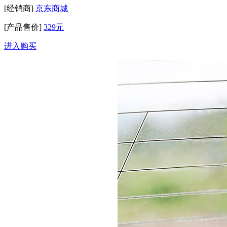
[经销商]
京东商城
[产品售价]
329元
进入购买