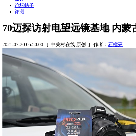
论坛帖子
评测
70迈探访射电望远镜基地 内
2021-07-20 05:50:00
[ 中关村在线 原创 ]
作者：
石榴亮