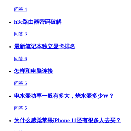
问答
4
h3c路由器密码破解
问答
3
最新笔记本独立显卡排名
问答
6
怎样和电脑连接
问答
5
电水壶功率一般有多大，烧水壶多少W？
问答
5
为什么感觉苹果iPhone 11还有很多人去买？