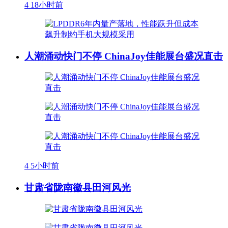
4
18小时前
人潮涌动快门不停 ChinaJoy佳能展台盛况直击
4
5小时前
甘肃省陇南徽县田河风光