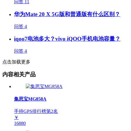
问答
11
华为Mate 20 X 5G版和普通版有什么区别？
问答
4
iqoo7电池多大？vivo iQOO手机电池容量？
问答
4
点击加载更多
内容相关产品
集思宝MG858A
手持GPS排行榜第
2
名
￥
16880