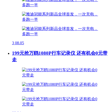
3
08.05
199元抢万鸥1080P行车记录仪 还有机会0元带
走