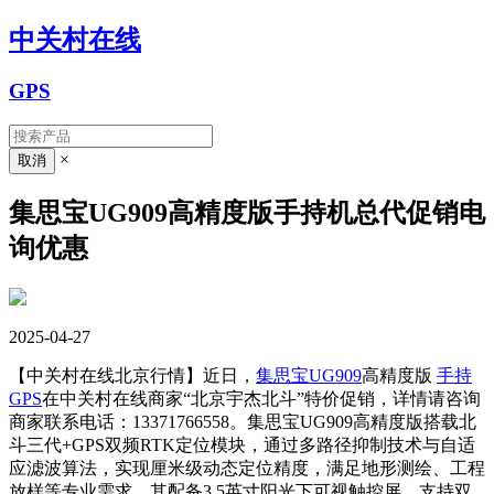
中关村在线
GPS
×
集思宝UG909高精度版手持机总代促销电
询优惠
2025-04-27
【中关村在线北京行情】近日，
集思宝UG909
高精度版
手持
GPS
在中关村在线商家“北京宇杰北斗”特价促销，详情请咨询
商家联系电话：13371766558。集思宝UG909高精度版搭载北
斗三代+GPS双频RTK定位模块，通过多路径抑制技术与自适
应滤波算法，实现厘米级动态定位精度，满足地形测绘、工程
放样等专业需求。其配备3.5英寸阳光下可视触控屏，支持双