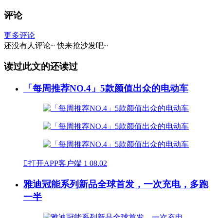
评论
更多评论
还没有人评论~
快来
抢沙发
吧~
读过此文的还读过
「每周推荐NO.4」5款颜值出众的电动车

打开APP客户端
1
08.02
雅迪冠能系列新品全球首发，一次充电，多跑
一半