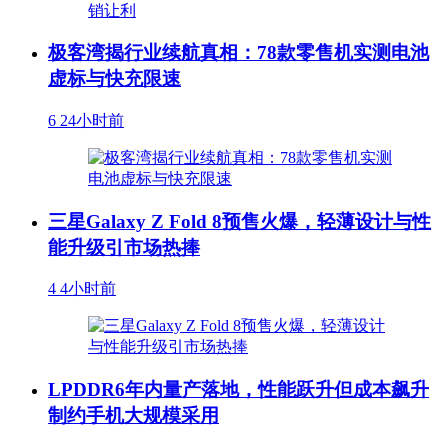
极客湾揭行业续航真相：78款零售机实测电池
虚标与快充限速
6
24小时前
三星Galaxy Z Fold 8预售火爆，轻薄设计与性
能升级引市场热捧
4
4小时前
LPDDR6年内量产落地，性能跃升但成本飙升
制约手机大规模采用