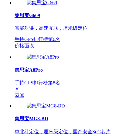
集思宝G669
智能对讲，高速互联，厘米级定位
手持GPS排行榜第
6
名
价格面议
集思宝A8Pro
手持GPS排行榜第
8
名
￥
6280
集思宝MG8-BD
单北斗定位，厘米级定位，国产安全SoC芯片