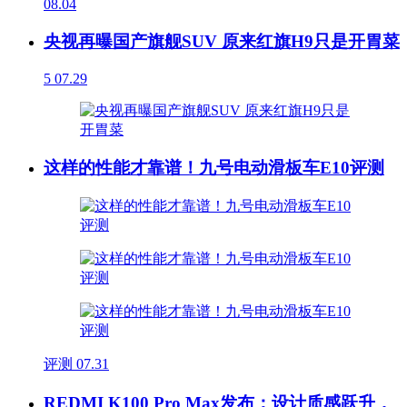
08.04
央视再曝国产旗舰SUV 原来红旗H9只是开胃菜
5
07.29
这样的性能才靠谱！九号电动滑板车E10评测
评测
07.31
REDMI K100 Pro Max发布：设计质感跃升，