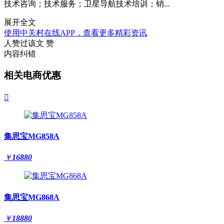
技术咨询；技术服务；卫星导航技术培训；销...
展开全文
使用中关村在线APP，查看更多精彩资讯
人赞过该文
赞
内容纠错
相关电商优惠

集思宝MG858A
￥
16880
集思宝MG868A
￥
18880