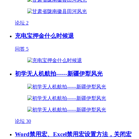
论坛
2
充电宝押金什么时候退
问答
5
初学无人机航拍------新疆伊犁风光
论坛
30
Word禁用宏、Excel禁用宏设置方法，关闭宏