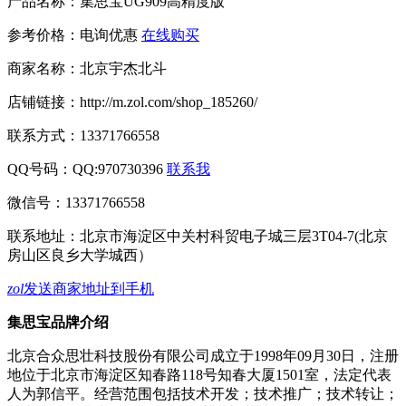
产品名称：
集思宝UG909高精度版
参考价格：
电询优惠
在线购买
商家名称：
北京宇杰北斗
店铺链接：
http://m.zol.com/shop_185260/
联系方式：
13371766558
QQ号码：QQ:970730396
联系我
微信号：
13371766558
联系地址：
北京市海淀区中关村科贸电子城三层3T04-7(北京
房山区良乡大学城西）
zol
发送商家地址到手机
集思宝品牌介绍
北京合众思壮科技股份有限公司成立于1998年09月30日，注册
地位于北京市海淀区知春路118号知春大厦1501室，法定代表
人为郭信平。经营范围包括技术开发；技术推广；技术转让；