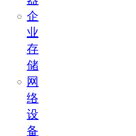
企
业
存
储
网
络
设
备