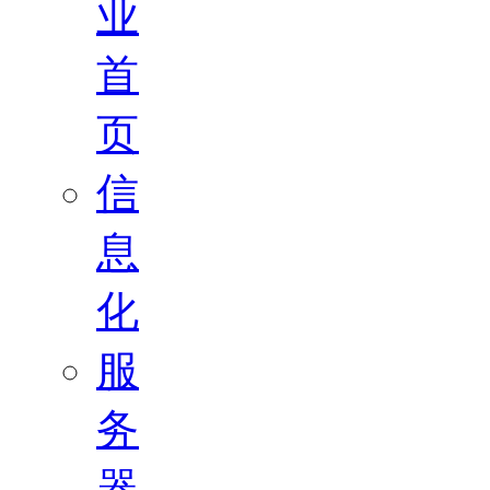
业
首
页
信
息
化
服
务
器