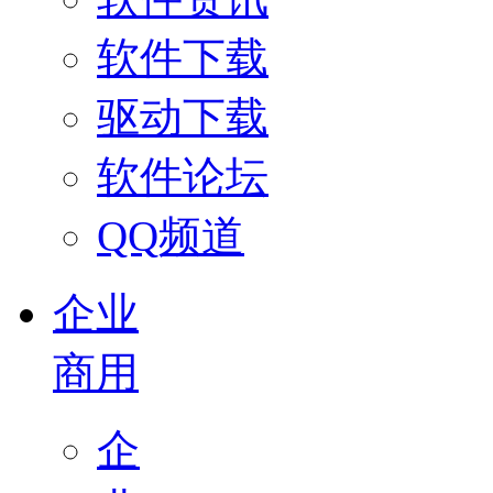
软件下载
驱动下载
软件论坛
QQ频道
企业
商用
企