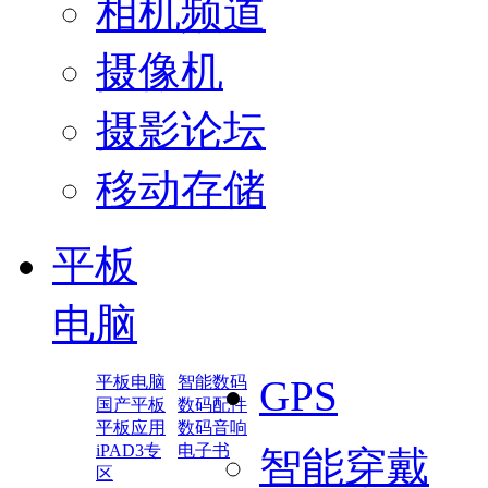
相机频道
摄像机
摄影论坛
移动存储
平板
电脑
平板电脑
智能数码
GPS
国产平板
数码配件
平板应用
数码音响
iPAD3专
电子书
智能穿戴
区