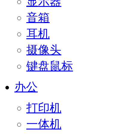
显示器
音箱
耳机
摄像头
键盘鼠标
办公
打印机
一体机