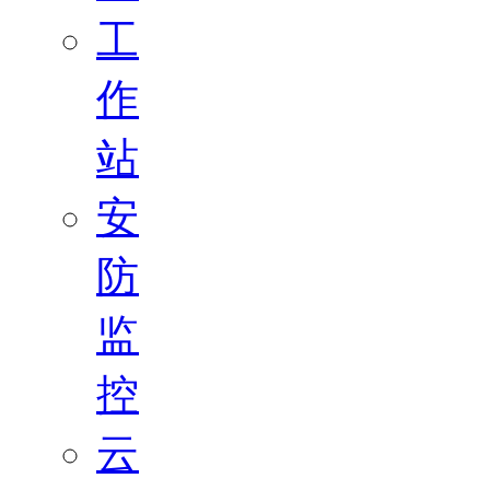
工
作
站
安
防
监
控
云