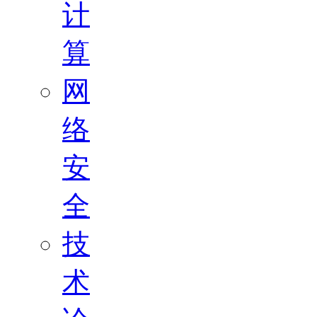
计
算
网
络
安
全
技
术