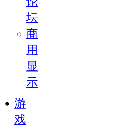
论
坛
商
用
显
示
游
戏