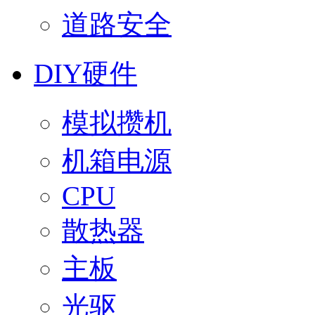
道路安全
DIY硬件
模拟攒机
机箱电源
CPU
散热器
主板
光驱