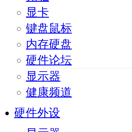
显卡
键盘鼠标
内存硬盘
硬件论坛
显示器
健康频道
硬件外设