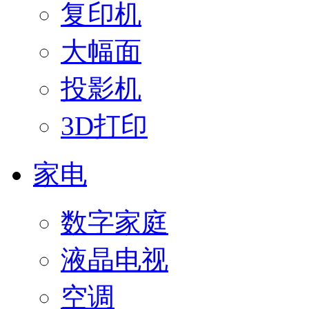
复印机
大幅面
投影机
3D打印
家电
数字家庭
液晶电视
空调