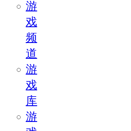
游
戏
频
道
游
戏
库
游