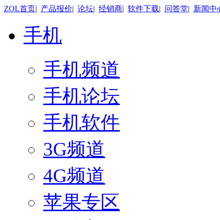
ZOL首页
|
产品报价
|
论坛
|
经销商
|
软件下载
|
问答堂
|
新闻中
手机
手机频道
手机论坛
手机软件
3G频道
4G频道
苹果专区