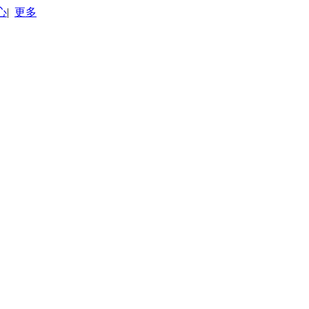
心
|
更多