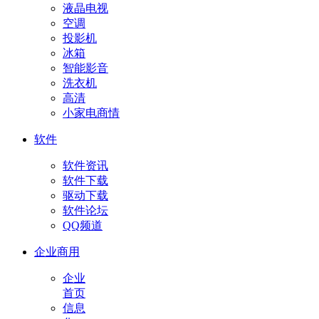
液晶电视
空调
投影机
冰箱
智能影音
洗衣机
高清
小家电商情
软件
软件资讯
软件下载
驱动下载
软件论坛
QQ频道
企业商用
企业
首页
信息