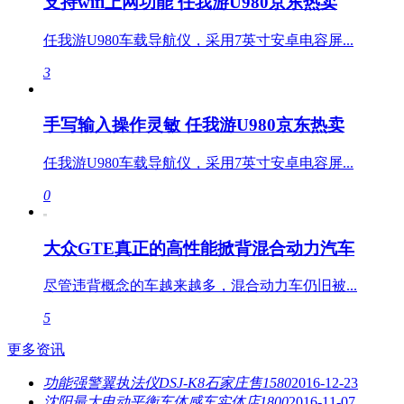
支持wifi上网功能 任我游U980京东热卖
任我游U980车载导航仪，采用7英寸安卓电容屏...
3
手写输入操作灵敏 任我游U980京东热卖
任我游U980车载导航仪，采用7英寸安卓电容屏...
0
大众GTE真正的高性能掀背混合动力汽车
尽管违背概念的车越来越多，混合动力车仍旧被...
5
更多资讯
功能强警翼执法仪DSJ-K8石家庄售1580
2016-12-23
沈阳最大电动平衡车体感车实体店1800
2016-11-07