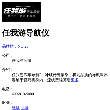
任我游导航仪
品牌榜：
NO.23
公司：
任我游公司
介绍：
任我游汽车导航”，冲破传统繁杂，将高品质的导航世界
容纳于轻巧机身内，流线型轻薄造
更多
电话：
400-810-5000
服务：
维修
商城