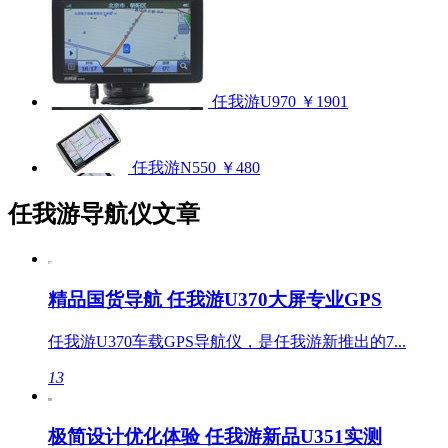
任我游U970
￥1901
任我游N550
￥480
任我游导航仪文章
精品国货导航 任我游U370大屏专业GPS
任我游U370车载GPS导航仪，是任我游新推出的7...
13
极简设计优化体验 任我游新品U351实测