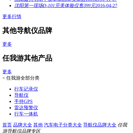
沈阳第一现场D-101完美体验仅售399元
2016-04-27
更多行情
其他导航仪品牌
更多
任我游其他产品
更多
<
任我游全部分类
行车记录仪
导航仪
手持GPS
雷达预警仪
行车一体机
首页
品牌大全
其他
汽车电子分类大全
导航仪品牌大全
任我
游导航仪品牌专区