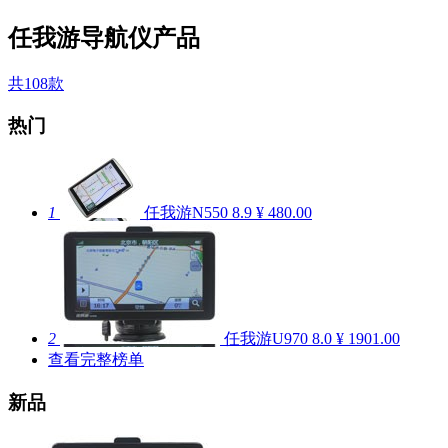
任我游导航仪产品
共108款
热门
1
任我游N550
8.9
¥ 480.00
2
任我游U970
8.0
¥ 1901.00
查看完整榜单
新品