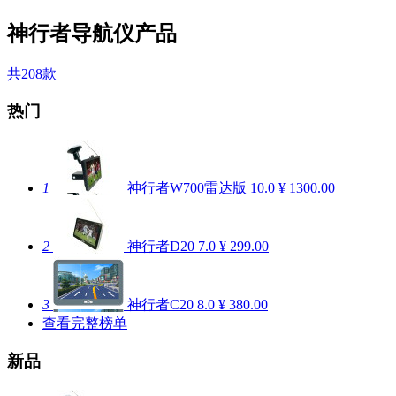
神行者导航仪产品
共208款
热门
1
神行者W700雷达版
10.0
¥ 1300.00
2
神行者D20
7.0
¥ 299.00
3
神行者C20
8.0
¥ 380.00
查看完整榜单
新品