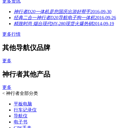
更多资讯
神行者D20一体机是您国庆出游好帮手
2016-09-30
经典二合一神行者D20导航电子狗一体机
2016-09-26
精致时尚 烟台现代HY-280现货火爆热销
2014-09-19
更多行情
其他导航仪品牌
更多
神行者其他产品
更多
<
神行者全部分类
平板电脑
行车记录仪
导航仪
电子书
GPS手表