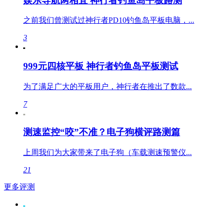
娱乐导航两相宜 神行者钓鱼岛平板路测
之前我们曾测试过神行者PD10钓鱼岛平板电脑，...
3
999元四核平板 神行者钓鱼岛平板测试
为了满足广大的平板用户，神行者在推出了数款...
7
测速监控“咬”不准？电子狗横评路测篇
上周我们为大家带来了电子狗（车载测速预警仪...
21
更多评测