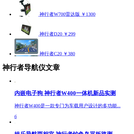
神行者W700雷达版
￥1300
神行者D20
￥299
神行者C20
￥380
神行者导航仪文章
内嵌电子狗 神行者W400一体机新品实测
神行者W400是一款专门为车载用户设计的多功能...
6