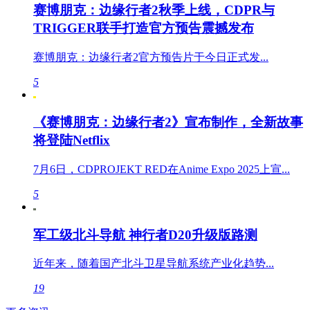
赛博朋克：边缘行者2秋季上线，CDPR与
TRIGGER联手打造官方预告震撼发布
赛博朋克：边缘行者2官方预告片于今日正式发...
5
《赛博朋克：边缘行者2》宣布制作，全新故事
将登陆Netflix
7月6日，CDPROJEKT RED在Anime Expo 2025上宣...
5
军工级北斗导航 神行者D20升级版路测
近年来，随着国产北斗卫星导航系统产业化趋势...
19