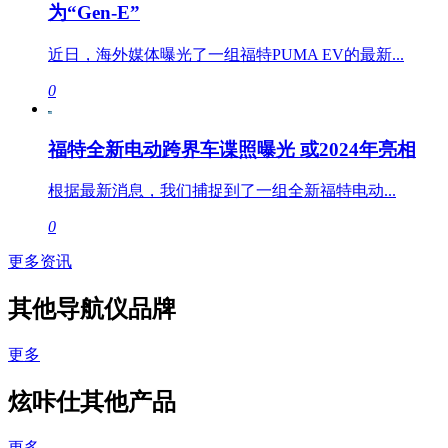
为“Gen-E”
近日，海外媒体曝光了一组福特PUMA EV的最新...
0
福特全新电动跨界车谍照曝光 或2024年亮相
根据最新消息，我们捕捉到了一组全新福特电动...
0
更多资讯
其他导航仪品牌
更多
炫咔仕其他产品
更多