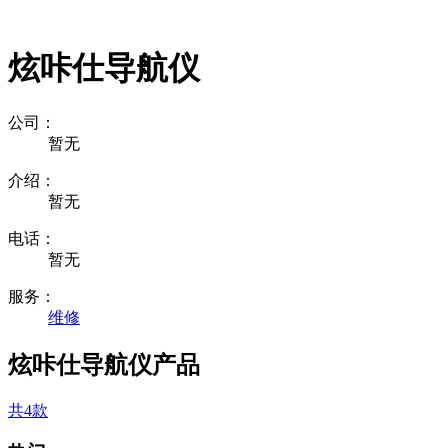
炫咔仕导航仪
公司：
暂无
介绍：
暂无
电话：
暂无
服务：
维修
炫咔仕导航仪产品
共4款