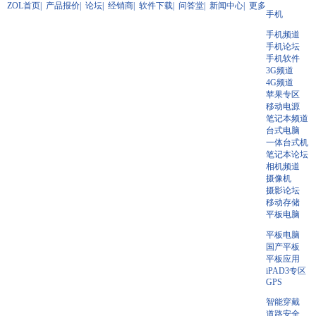
ZOL首页
|
产品报价
|
论坛
|
经销商
|
软件下载
|
问答堂
|
新闻中心
|
更多
手机
手机频道
手机论坛
手机软件
3G频道
4G频道
苹果专区
移动电源
笔记本频道
台式电脑
一体台式机
笔记本论坛
相机频道
摄像机
摄影论坛
移动存储
平板电脑
平板电脑
国产平板
平板应用
iPAD3专区
GPS
智能穿戴
道路安全