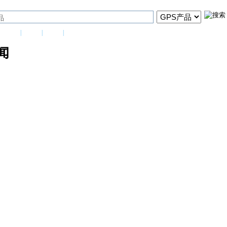
|
新闻
|
行情
|
导购
|
评测
闻