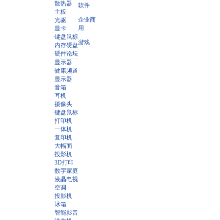
散热器
软件
主板
企业商
光驱
用
显卡
键盘鼠标
游戏
内存硬盘
硬件论坛
显示器
健康频道
显示器
音箱
耳机
摄像头
键盘鼠标
打印机
一体机
复印机
大幅面
投影机
3D打印
数字家庭
液晶电视
空调
投影机
冰箱
智能影音