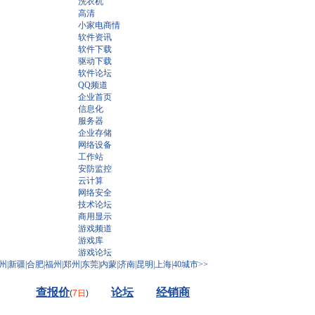
洗衣机
高清
小家电商情
软件资讯
软件下载
驱动下载
软件论坛
QQ频道
企业首页
信息化
服务器
企业存储
网络设备
工作站
安防监控
云计算
网络安全
技术论坛
商用显示
游戏频道
游戏库
游戏论坛
州
|
新疆
|
合肥
|
福州
|
郑州
|
东莞
|
内蒙
|
济南
|
昆明
|
上海
|
40城市>>
查报价
论坛
经销商
(
7日
)